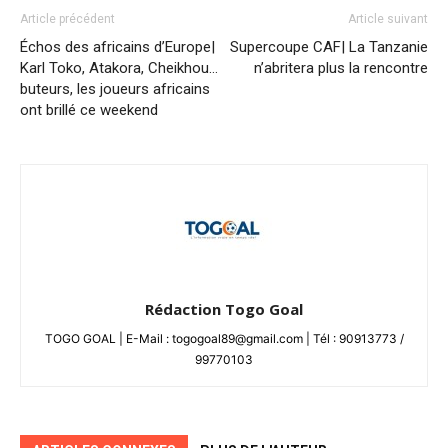
Article précédent
Article suivant
Échos des africains d’Europe|
Supercoupe CAF| La Tanzanie
Karl Toko, Atakora, Cheikhou…
n’abritera plus la rencontre
buteurs, les joueurs africains
ont brillé ce weekend
Rédaction Togo Goal
TOGO GOAL | E-Mail : togogoal89@gmail.com | Tél : 90913773 /
99770103