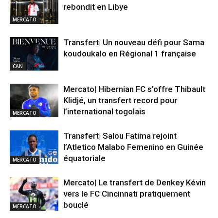
rebondit en Libye
MERCATO
Transfert| Un nouveau défi pour Sama
koudoukalo en Régional 1 française
CAN
Mercato| Hibernian FC s’offre Thibault
Klidjé, un transfert record pour
l’international togolais
MERCATO
Transfert| Salou Fatima rejoint
l’Atletico Malabo Femenino en Guinée
équatoriale
MERCATO
Mercato| Le transfert de Denkey Kévin
vers le FC Cincinnati pratiquement
bouclé
MERCATO