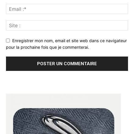
Enregistrer mon nom, email et site web dans ce navigateur
pour la prochaine fois que je commenterai.