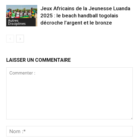
Jeux Africains de la Jeunesse Luanda
2025 : le beach handball togolais
Autres
décroche l’argent et le bronze
Disciplines
LAISSER UN COMMENTAIRE