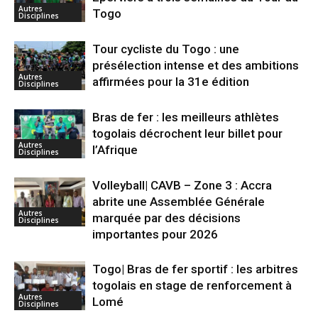
Autres
Togo
Disciplines
Tour cycliste du Togo : une
présélection intense et des ambitions
Autres
affirmées pour la 31e édition
Disciplines
Bras de fer : les meilleurs athlètes
togolais décrochent leur billet pour
Autres
l’Afrique
Disciplines
Volleyball| CAVB – Zone 3 : Accra
abrite une Assemblée Générale
Autres
marquée par des décisions
Disciplines
importantes pour 2026
Togo| Bras de fer sportif : les arbitres
togolais en stage de renforcement à
Autres
Lomé
Disciplines