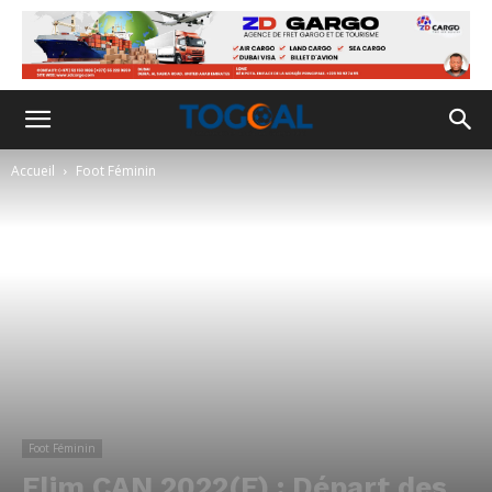
Accueil
Foot Féminin
Foot Féminin
Elim CAN 2022(F) : Départ des