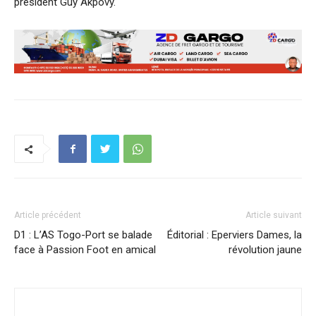
président Guy Akpovy.
Article précédent
Article suivant
D1 : L’AS Togo-Port se balade
Éditorial : Eperviers Dames, la
face à Passion Foot en amical
révolution jaune