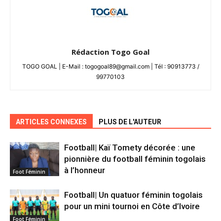
Rédaction Togo Goal
TOGO GOAL | E-Mail : togogoal89@gmail.com | Tél : 90913773 /
99770103
ARTICLES CONNEXES
PLUS DE L'AUTEUR
Football| Kaï Tomety décorée : une
pionnière du football féminin togolais
à l’honneur
Foot Féminin
Football| Un quatuor féminin togolais
pour un mini tournoi en Côte d’Ivoire
Foot Féminin