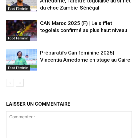
Amedome, l’arbitre togolaise au sifflet
du choc Zambie-Sénégal
Foot Féminin
CAN Maroc 2025 (F) | Le sifflet
togolais confirmé au plus haut niveau
Foot Féminin
Préparatifs Can féminine 2025|
Vincentia Amedome en stage au Caire
Foot Féminin
LAISSER UN COMMENTAIRE