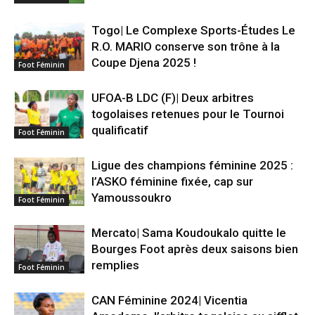
Togo| Le Complexe Sports-Études Le
R.O. MARIO conserve son trône à la
Coupe Djena 2025 !
Foot Féminin
UFOA-B LDC (F)| Deux arbitres
togolaises retenues pour le Tournoi
qualificatif
Foot Féminin
Ligue des champions féminine 2025 :
l’ASKO féminine fixée, cap sur
Yamoussoukro
Foot Féminin
Mercato| Sama Koudoukalo quitte le
Bourges Foot après deux saisons bien
remplies
Foot Féminin
CAN Féminine 2024| Vicentia